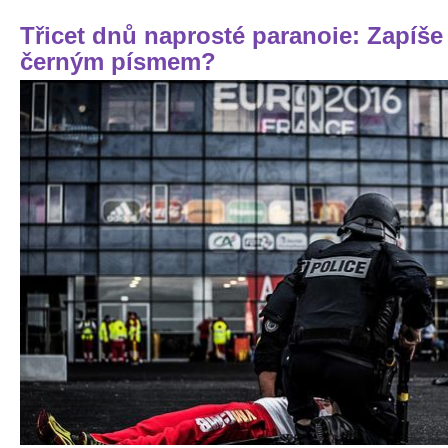
Třicet dnů naprosté paranoie: Zapíše
černým písmem?